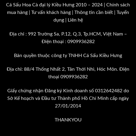
Cá Sấu Hoa Cà đại lý Kiều Hưng
2010 – 2024 |
Chính sách
mua hàng
|
Tư vấn khách hàng
|
Thông tin cần biết
|
Tuyển
dụng
|
Liên hệ
Địa chỉ : 992 Trường Sa, P.12, Q.3, Tp.HCM, Việt Nam –
Điện thoại :
0909936282
Bản quyền thuộc công ty TNHH Cá Sấu Kiều Hưng
Địa chỉ: 88/4 Thống Nhất 2, Tân Thới Nhì, Hóc Môn. Điện
thoại 0909936282
Giấy chứng nhận Đăng ký Kinh doanh số 0312642482 do
Sở Kế hoạch và Đầu tư Thành phố Hồ Chí Minh cấp ngày
27/01/2014
THANKYOU