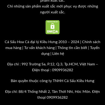
phẩm xuất sắc.
Chỉ những sản phẩm xuất sắc mới phục vụ được những
người xuất sắc.
Cá Sấu Hoa Cà đại lý Kiều Hưng
2010 – 2024 |
Chính sách
mua hàng
|
Tư vấn khách hàng
|
Thông tin cần biết
|
Tuyển
dụng
|
Liên hệ
Địa chỉ : 992 Trường Sa, P.12, Q.3, Tp.HCM, Việt Nam –
Điện thoại :
0909936282
Bản quyền thuộc công ty TNHH Cá Sấu Kiều Hưng
Địa chỉ: 88/4 Thống Nhất 2, Tân Thới Nhì, Hóc Môn. Điện
thoại 0909936282