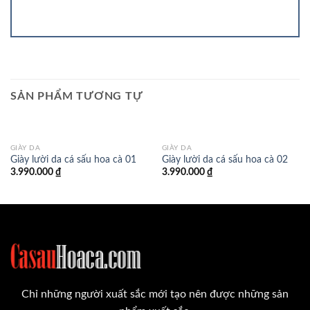
SẢN PHẨM TƯƠNG TỰ
GIÀY DA
GIÀY DA
Giày lười da cá sấu hoa cà 01
Giày lười da cá sấu hoa cà 02
3.990.000
₫
3.990.000
₫
Chỉ những người xuất sắc mới tạo nên được những sản